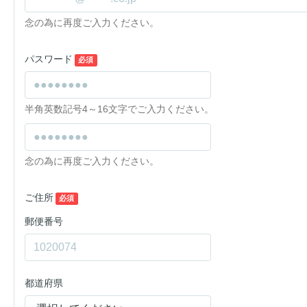
念の為に再度ご入力ください。
パスワード
必須
半角英数記号4～16文字でご入力ください。
念の為に再度ご入力ください。
ご住所
必須
郵便番号
都道府県