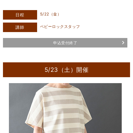
5/22（金）
日程
ベビーロックスタッフ
講師
申込受付終了
5/23（土）開催