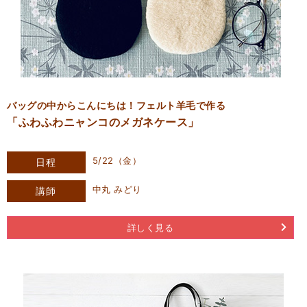
バッグの中からこんにちは！フェルト羊毛で作る
「ふわふわニャンコのメガネケース」
5/22（金）
日程
中丸 みどり
講師
詳しく見る