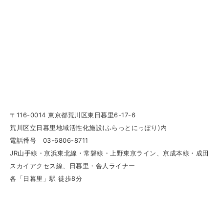
〒116-0014 東京都荒川区東日暮里6-17-6
荒川区立日暮里地域活性化施設(ふらっとにっぽり)内
電話番号 03-6806-8711
JR山手線・京浜東北線・常磐線・上野東京ライン、京成本線・成田
スカイアクセス線、日暮里・舎人ライナー
各「日暮里」駅 徒歩8分