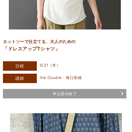
カットソーで仕立てる、大人のための
「ドレスアップTシャツ」
5/21（木）
日程
Vie Coudre・海口奈緒
講師
申込受付終了