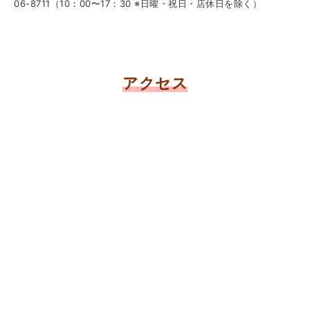
06-8711（10：00〜17：30 ※日曜・祝日・店休日を除く）
アクセス