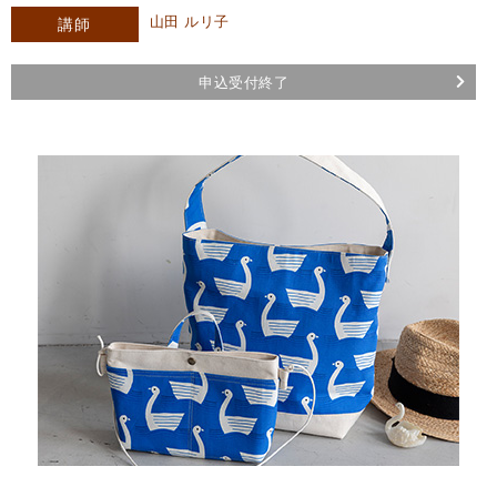
山田 ルリ子
講師
申込受付終了