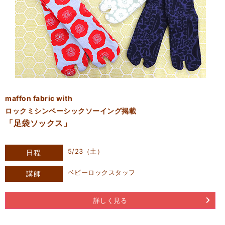
maffon fabric with
ロックミシンベーシックソーイング掲載
「足袋ソックス」
5/23（土）
日程
ベビーロックスタッフ
講師
詳しく見る