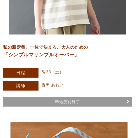
私の新定番。一枚で決まる、大人のための
「シンプルマリンプルオーバー」
5/23（土）
日程
香田 あおい
講師
申込受付終了