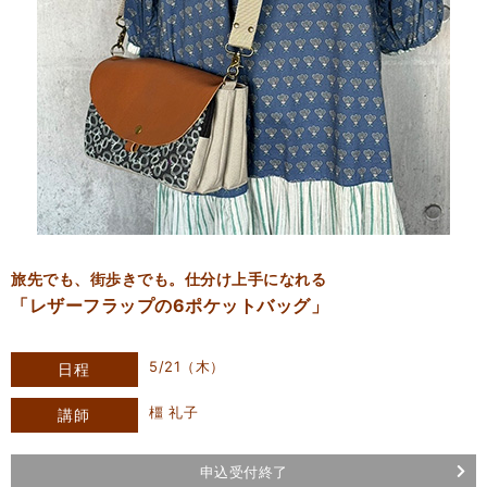
旅先でも、街歩きでも。仕分け上手になれる
「レザーフラップの6ポケットバッグ」
5/21（木）
日程
橿 礼子
講師
申込受付終了