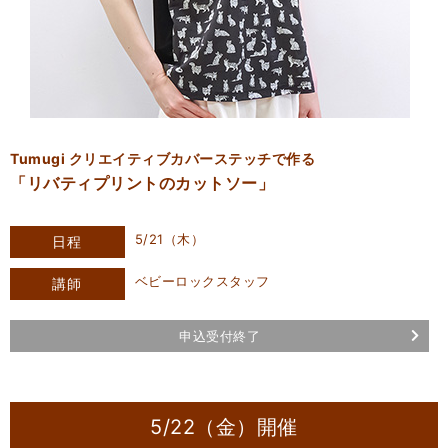
Tumugi クリエイティブカバーステッチで作る
「リバティプリントのカットソー」
5/21（木）
日程
ベビーロックスタッフ
講師
申込受付終了
5/22（金）開催