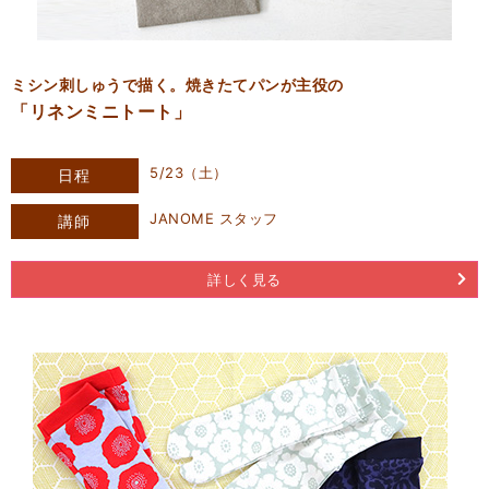
ミシン刺しゅうで描く。焼きたてパンが主役の
「リネンミニトート」
5/23（土）
日程
JANOME スタッフ
講師
詳しく見る