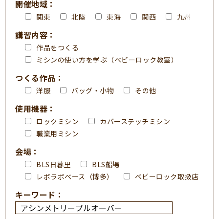
開催地域：
関東
北陸
東海
関西
九州
講習内容：
作品をつくる
ミシンの使い方を学ぶ（ベビーロック教室）
つくる作品：
洋服
バッグ・小物
その他
使用機器：
ロックミシン
カバーステッチミシン
職業用ミシン
会場：
BLS日暮里
BLS船場
レボラボベース（博多）
ベビーロック取扱店
キーワード：