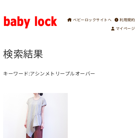
ベビーロックサイトへ
利用規約
マイページ
検索結果
キーワード:アシンメトリープルオーバー