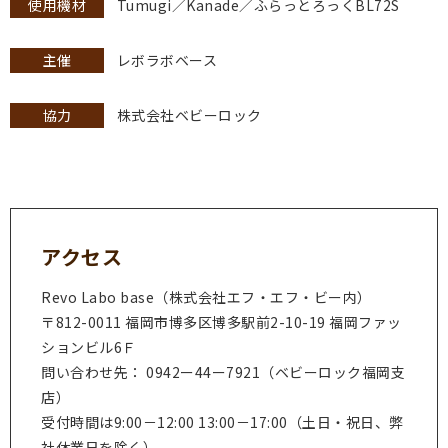
使用機材
Tumugi／Kanade／ふらっとろっくBL72S
主催
レボラボベース
協力
株式会社ベビーロック
アクセス
Revo Labo base（株式会社エフ・エフ・ビー内）
〒812-0011 福岡市博多区博多駅前2-10-19 福岡ファッ
ションビル6Ｆ
問い合わせ先： 0942ー44ー7921（ベビーロック福岡支
店）
受付時間は9:00－12:00 13:00－17:00（土日・祝日、弊
社休業日を除く）