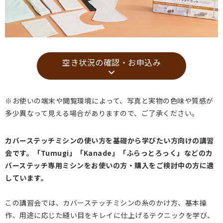
空き状況の確認・お申込み
※お使いの端末や閲覧環境によって、写真と実物の色味や質感が
多少異なって見える場合がありますので、ご了承ください。
カバーステッチミシンの使い方を基礎から学びたい方向けの講習
会です。「Tumugi」「Kanade」「ふらっとろっく」などのカ
バーステッチ専用ミシンをお使いの方・購入をご検討中の方に適
しています。
この講習会では、カバーステッチミシンの糸のかけ方、基本操
作、用途に応じた縫い目をキレイに仕上げるテクニックを学び、