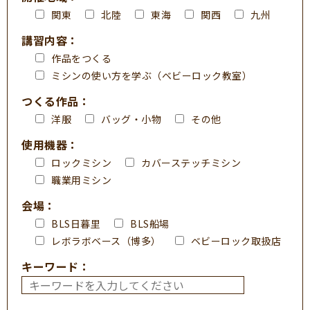
関東
北陸
東海
関西
九州
講習内容：
作品をつくる
ミシンの使い方を学ぶ（ベビーロック教室）
つくる作品：
洋服
バッグ・小物
その他
使用機器：
ロックミシン
カバーステッチミシン
職業用ミシン
会場：
BLS日暮里
BLS船場
レボラボベース（博多）
ベビーロック取扱店
キーワード：