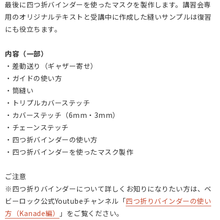
最後に四つ折バインダーを使ったマスクを製作します。講習会専
用のオリジナルテキストと受講中に作成した縫いサンプルは復習
にも役立ちます。
内容（一部）
・差動送り（ギャザー寄せ）
・ガイドの使い方
・筒縫い
・トリプルカバーステッチ
・カバーステッチ（6mm・3mm）
・チェーンステッチ
・四つ折バインダーの使い方
・四つ折バインダーを使ったマスク製作
ご注意
※四つ折りバインダーについて詳しくお知りになりたい方は、ベ
ビーロック公式Youtubeチャンネル「
四つ折りバインダーの使い
方（Kanade編）
」をご覧ください。