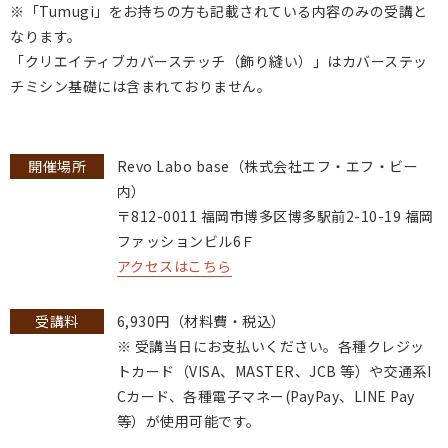
※「Tumugi」をお持ちの方も記載されている内容のみの受講と
なります。
「クリエイティブカバーステッチ（飾り縫い）」はカバーステッ
チミシン基礎には含まれておりません。
開催場所
Revo Labo base（株式会社エフ・エフ・ビー
内）
〒812-0011 福岡市博多区博多駅前2-10-19 福岡
ファッションビル6Ｆ
アクセスはこちら
受講料
6,930円（材料費・税込）
※ 受講当日にお支払いください。各種クレジッ
トカード（VISA、MASTER、JCB 等）や交通系I
Cカード、各種電子マネー(PayPay、LINE Pay
等）が使用可能です。