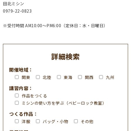
田北ミシン
0979-22-0823
※受付時間 AM10:00～PM6:00（定休日：水・日曜日）
詳細検索
開催地域：
関東
北陸
東海
関西
九州
講習内容：
作品をつくる
ミシンの使い方を学ぶ（ベビーロック教室）
つくる作品：
洋服
バッグ・小物
その他