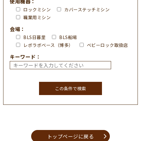
使用機器：
ロックミシン
カバーステッチミシン
職業用ミシン
会場：
BLS日暮里
BLS船場
レボラボベース（博多）
ベビーロック取扱店
キーワード：
トップページに戻る