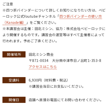
ご注意
※四つ折バインダーについて詳しくお知りになりたい方は、ベビ
ーロック公式Youtubeチャンネル「
四つ折バインダーの使い方
（Kanade編）
」をご覧ください。
※本講習会は主催：田北ミシン、協力：株式会社ベビーロックに
より開催するものです。講習会の運営等はすべて主催者によって
行われます。予めご了承ください。
開催場所
田北ミシン商会
〒871-0034 大分県中津市日ノ出町1-353-8
アクセスはこちら
受講料
6,930円（材料費・税込）
※講習会当日にお支払いください。
開催日
店舗へ直接お電話にてお問い合わせください。