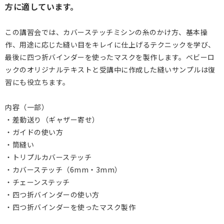
方に適しています。
この講習会では、カバーステッチミシンの糸のかけ方、基本操
作、用途に応じた縫い目をキレイに仕上げるテクニックを学び、
最後に四つ折バインダーを使ったマスクを製作します。ベビーロ
ックのオリジナルテキストと受講中に作成した縫いサンプルは復
習にも役立ちます。
内容（一部）
・差動送り（ギャザー寄せ）
・ガイドの使い方
・筒縫い
・トリプルカバーステッチ
・カバーステッチ（6mm・3mm）
・チェーンステッチ
・四つ折バインダーの使い方
・四つ折バインダーを使ったマスク製作