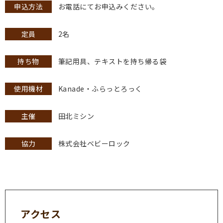
申込方法
お電話にてお申込みください。
定員
2名
持ち物
筆記用具、テキストを持ち帰る袋
使用機材
Kanade・ふらっとろっく
主催
田北ミシン
協力
株式会社ベビーロック
アクセス