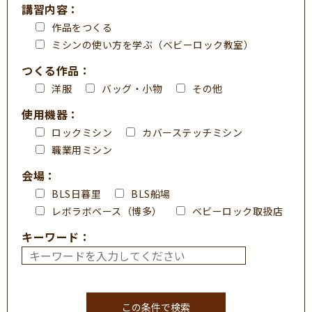
講習内容：
作品をつくる
ミシンの使い方を学ぶ（ベビーロック教室）
つくる作品：
洋服
バッグ・小物
その他
使用機器：
ロックミシン
カバーステッチミシン
職業用ミシン
会場：
BLS日暮里
BLS船場
レボラボベース（博多）
ベビーロック取扱店
キーワード：