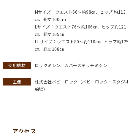
Mサイズ：ウエスト66～約98㎝、ヒップ 約113
㎝、総丈100cm
Lサイズ：ウエスト76～約106㎝、ヒップ約121
㎝、総丈105㎝
LLサイズ：ウエスト80～約110㎝、ヒップ約125
㎝、総丈108㎝
使用機材
ロックミシン、カバーステッチミシン
主催
株式会社ベビーロック（ベビーロック・スタジオ
船場）
アクセス