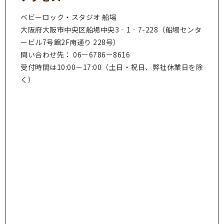
ベビーロック・スタジオ 船場
大阪府大阪市中央区船場中央3‐1‐7-228（船場センタ
ービル7号館2F南通り 228号）
問い合わせ先： 06ー6786ー8616
受付時間は10:00－17:00（土日・祝日、弊社休業日を除
く）