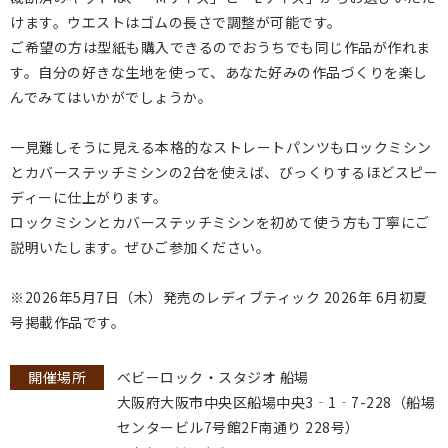
けます。ウエストはゴムの長さで調整が可能です。
ご希望の方は型紙も購入できるのでおうちでも同じ作品が作れま
す。自分の好きな生地を使って、あなた好みの作品づくりを楽し
んでみてはいかがでしょうか。
一見難しそうに見える本格的なストレートパンツもロックミシン
とカバーステッチミシンの2台を使えば、びっくりするほどスピー
ディーに仕上がります。
ロックミシンとカバーステッチミシンを初めて使う方も丁寧にご
説明いたします。ぜひご参加ください。
※2026年5月7日（木）発売のレディブティック 2026年 6月初夏
号掲載作品です。
開催場所
ベビーロック・スタジオ 船場
大阪府大阪市中央区船場中央3‐1‐7-228（船場
センタービル7号館2F南通り 228号）