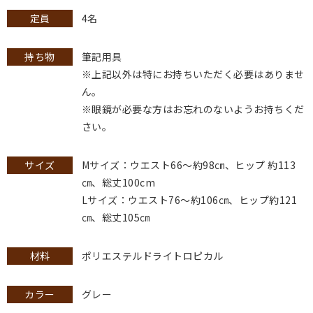
定員
4名
持ち物
筆記用具
※上記以外は特にお持ちいただく必要はありませ
ん。
※眼鏡が必要な方はお忘れのないようお持ちくだ
さい。
サイズ
Mサイズ：ウエスト66～約98㎝、ヒップ 約113
㎝、総丈100cm
Lサイズ：ウエスト76～約106㎝、ヒップ約121
㎝、総丈105㎝
材料
ポリエステルドライトロピカル
カラー
グレー