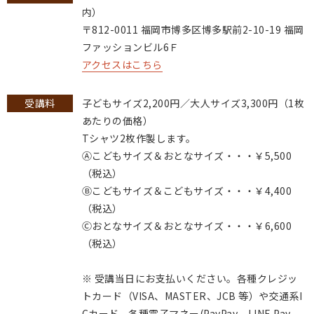
内）
〒812-0011 福岡市博多区博多駅前2-10-19 福岡
ファッションビル6Ｆ
アクセスはこちら
受講料
子どもサイズ2,200円／大人サイズ3,300円（1枚
あたりの価格）
Tシャツ2枚作製します。
Ⓐこどもサイズ＆おとなサイズ・・・￥5,500
（税込）
Ⓑこどもサイズ＆こどもサイズ・・・￥4,400
（税込）
Ⓒおとなサイズ＆おとなサイズ・・・￥6,600
（税込）
※ 受講当日にお支払いください。各種クレジッ
トカード（VISA、MASTER、JCB 等）や交通系I
Cカード、各種電子マネー(PayPay、LINE Pay