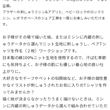
企画。
ブラザーの刺しゅうミシン&アプリと、
ベビーロックのロックミ
シン、
レボラボベースのシェア工房を一度にお楽しみいただけま
す。
お子様がその場で描いた絵、またはミシンに内蔵の刺し
ゅうデータから選んでニット生地に刺しゅうし、ペアTシ
ャツを作る（２枚）ワークショップです。
日本製の綿100%ニット生地を使用するので、
汗ばむ季節
にも気持ちよく、
お子様の肌にも優しい着心地の良い仕
上がりに。
大好きなモチーフやペットの似顔絵など、お子様の個性豊
かなイラストが刺しゅうされたお気に入りのTシ
ャツを作
ってみませんか？
描く絵が決まらなかったりうまく描けないときは、ミシ
ンに内蔵の刺しゅうデータから選んで組み合わせていただ