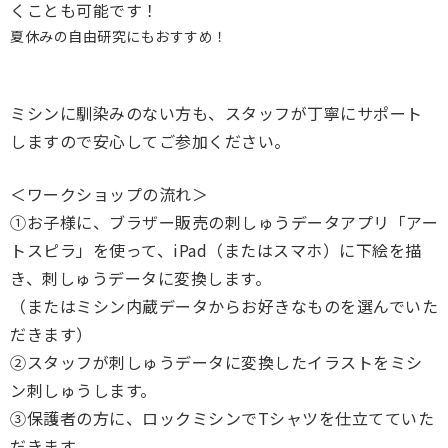
くことも可能です！
夏休みの自由研究にもおすすめ！
ミシンに馴染みのない方も、
スタッフが丁寧にサポート
しますので安心してご参加ください。
＜ワークショップの流れ＞
①お子様に、ブラザー販売の刺しゅうデータアプリ「アー
トスピラ」を使って、iPad（またはスマホ）に下絵を描
き、刺しゅうデータに変換します。
（またはミシン内蔵データからお好きなものを選んでいた
だきます）
②
スタッフが刺しゅうデータに変換したイラストをミシ
ン刺しゅうし
ます。
③保護者の方に、
ロックミシンでTシャツを仕立てていた
だきます。