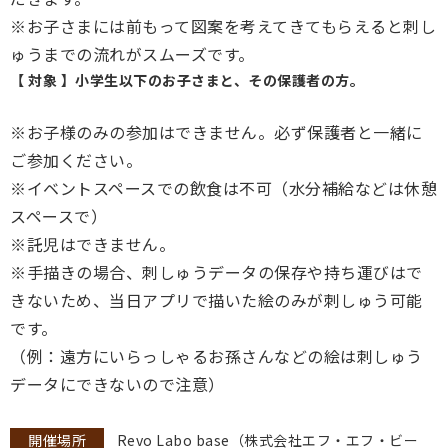
※お子さまには前もって図案を考えてきてもらえると刺し
ゅうまでの流れがスムーズです。
【 対象 】小学生以下のお子さまと、その保護者の方。
※お子様のみの参加はできません。必ず保護者と一緒に
ご参加ください。
※イベントスペースでの飲食は不可（水分補給などは休憩
スペースで）
※託児はできません。
※手描きの場合、刺しゅうデータの保存や持ち運びはで
きないため、当日アプリで描いた絵のみが刺しゅう可能
です。
（例：遠方にいらっしゃるお孫さんなどの絵は刺しゅう
データにできないので注意）
開催場所
Revo Labo base（株式会社エフ・エフ・ビー