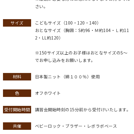
さい。
サイズ
こどもサイズ（100・120・140）
おとなサイズ（胸囲：S約96・Ｍ約104・Ｌ約11
2・LL約120）
※150サイズ以上のお子様はおとなサイズのS〜
でお申し込みをお願いします。
材料
日本製ニット（綿１００％）使用
色
オフホワイト
受付開始時間
講習会開始時刻の15分前から受付けいたします。
共催
ベビーロック・ブラザー・レボラボベース