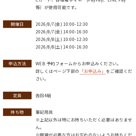
等）が使用可能です。
開催日
2026/8/7(金) 10:00-12:30
2026/8/7(金) 14:00-16:30
2026/8/8(土) 10:00-12:30
2026/8/8(土) 14:00-16:30
申込方法
WEB 予約フォームからお申込みください。
詳しくはページ下部の
「お申込み」
をご確認くだ
さい。
定員
各回4組
持ち物
筆記用具
※上記以外は特にお持ちいただく必要はありませ
ん。
※眼鏡が必要な方はお忘れのないようお持ちくだ