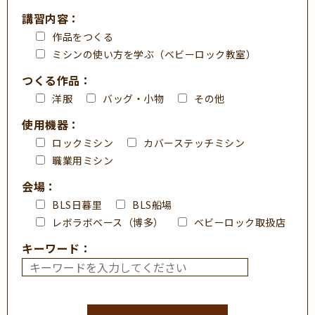
講習内容：
作品をつくる
ミシンの使い方を学ぶ（ベビーロック教室）
つくる作品：
洋服
バッグ・小物
その他
使用機器：
ロックミシン
カバーステッチミシン
職業用ミシン
会場：
BLS日暮里
BLS船場
レボラボベース（博多）
ベビーロック取扱店
キーワード：