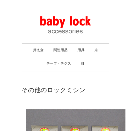
押え金
関連用品
用具
糸
テープ・テグス
針
その他のロックミシン