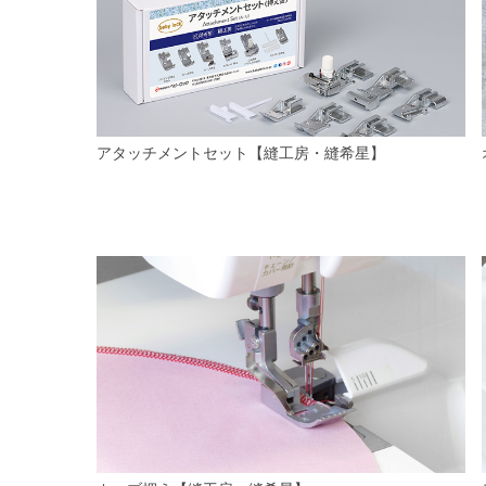
アタッチメントセット【縫工房・縫希星】