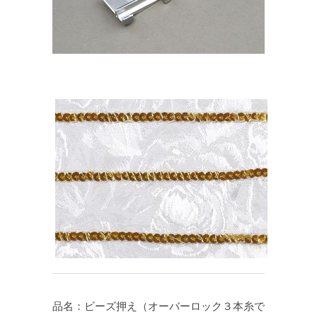
品名：ビーズ押え（オーバーロック３本糸で