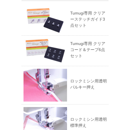
Tumugi専用 クリア
ーステッチガイド3
点セット
Tumugi専用 クリア
コード＆テープ6点
セット
ロックミシン用透明
バルキー押え
ロックミシン用透明
標準押え