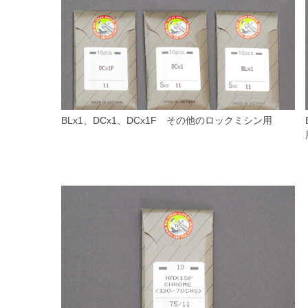
BLx1、DCx1、DCx1F その他のロックミシン用