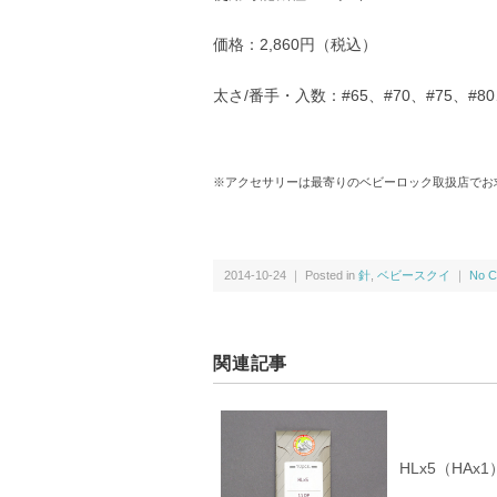
価格：2,860円（税込）
太さ/番手・入数：#65、#70、#75、#80
※アクセサリーは最寄りのベビーロック取扱店でお
2014-10-24 ｜ Posted in
針
,
ベビースクイ
｜
No C
関連記事
HLx5（HA