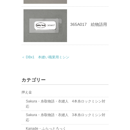
365A017 絵物語用
＜ DBx1 本縫い職業用ミシン
カテゴリー
押え金
Sakura・糸取物語・衣縫人 4本糸ロックミシン対
応
Sakura・糸取物語・衣縫人 3本糸ロックミシン対
応
Kanade・ふらっとろっく