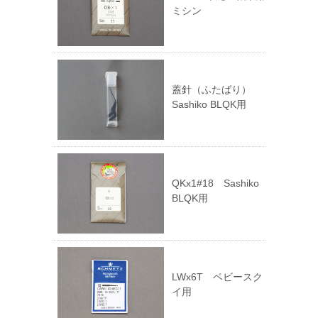
ミシン
蓋針（ふたばり）
Sashiko BLQK用
QKx1#18 Sashiko
BLQK用
LWx6T ベビースク
イ用