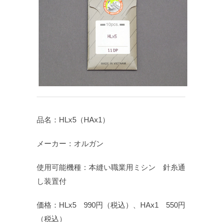
品名：HLx5（HAx1）
メーカー：オルガン
使用可能機種：本縫い職業用ミシン 針糸通
し装置付
価格：HLx5 990円（税込）、HAx1 550円
（税込）