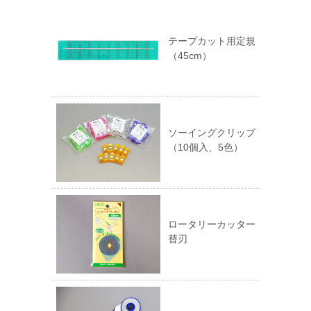
テープカット用定規
（45cm）
ソーイングクリップ
（10個入、5色）
ロータリーカッター
替刃