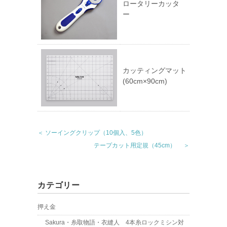
ロータリーカッタ
ー
カッティングマット
(60cm×90cm)
＜ ソーイングクリップ（10個入、5色）
テープカット用定規（45cm） ＞
カテゴリー
押え金
Sakura・糸取物語・衣縫人 4本糸ロックミシン対