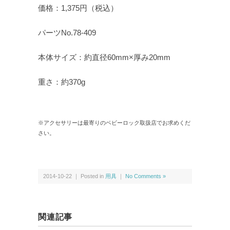
価格：1,375円（税込）
パーツNo.78-409
本体サイズ：約直径60mm×厚み20mm
重さ：約370g
※アクセサリーは最寄りのベビーロック取扱店でお求めくだ
さい。
2014-10-22 ｜ Posted in
用具
｜
No Comments »
関連記事