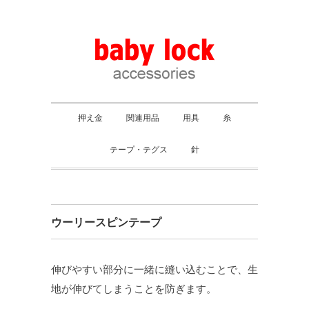
押え金
関連用品
用具
糸
テープ・テグス
針
ウーリースピンテープ
伸びやすい部分に一緒に縫い込むことで、生
地が伸びてしまうことを防ぎます。