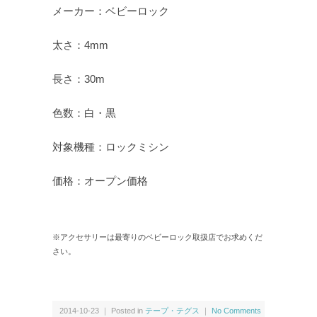
メーカー：ベビーロック
太さ：4mm
長さ：30m
色数：白・黒
対象機種：ロックミシン
価格：オープン価格
※アクセサリーは最寄りのベビーロック取扱店でお求めくだ
さい。
2014-10-23 ｜ Posted in
テープ・テグス
｜
No Comments