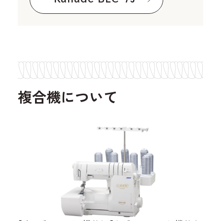
複合機について