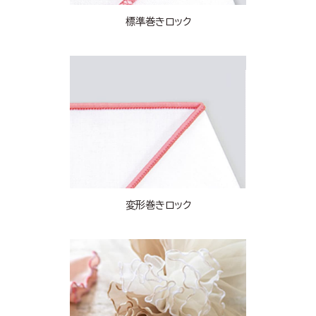
標準巻きロック
変形巻きロック