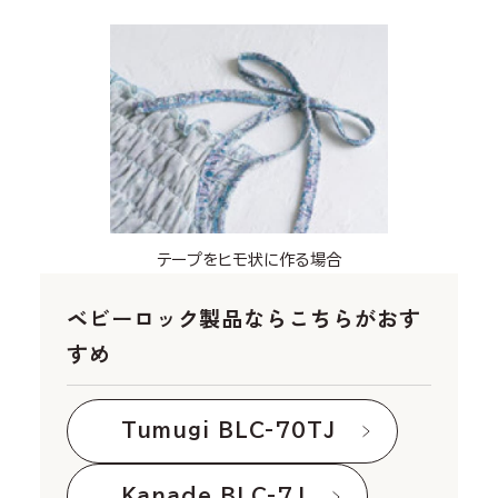
テープをヒモ状に作る場合
ベビーロック製品ならこちらがおす
すめ
Tumugi BLC-70TJ
Kanade BLC-7J