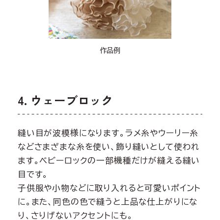
作品例
4. ウェーブロック
縫い目が波模様になります。ラメ糸やウーリー糸
などさまざまな糸を使い、飾り縫いとして使われ
ます。ベビーロックの一部機種だけが縫える縫い
目です。
子供服や小物などに取り入れると可愛いポイント
に。また、同色の色で縫うと上品な仕上がりにな
り、さりげないアクセントにも。