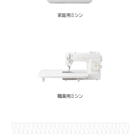
家庭用ミシン
職業用ミシン