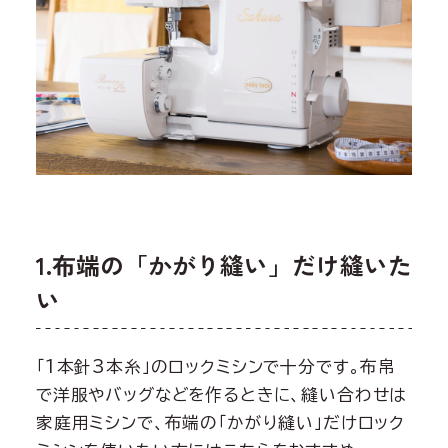
1.布端の「かがり縫い」だけ縫いた
い
「1本針3本糸」のロックミシンで十分です。布帛
で洋服やバッグなどを作るときに、縫い合わせは
家庭用ミシンで、布端の「かがり縫い」だけロック