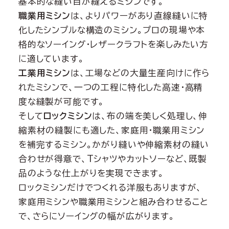
基本的な縫い目が縫えるミシンです。
職業用ミシン
は、よりパワーがあり直線縫いに特
化したシンプルな構造のミシン。プロの現場や本
格的なソーイング・レザークラフトを楽しみたい方
に適しています。
工業用ミシン
は、工場などの大量生産向けに作ら
れたミシンで、一つの工程に特化した高速・高精
度な縫製が可能です。
そして
ロックミシン
は、布の端を美しく処理し、伸
縮素材の縫製にも適した、家庭用・職業用ミシン
を補完するミシン。かがり縫いや伸縮素材の縫い
合わせが得意で、Tシャツやカットソーなど、既製
品のような仕上がりを実現できます。
ロックミシンだけでつくれる洋服もありますが、
家庭用ミシンや職業用ミシンと組み合わせること
で、さらにソーイングの幅が広がります。