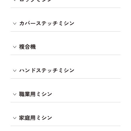
カバーステッチミシン
複合機
ハンドステッチミシン
職業用ミシン
家庭用ミシン