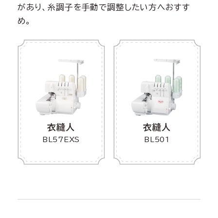
があり、糸調子を手動で調整したい方へおすす
め。
衣縫人
衣縫人
BL57EXS
BL501