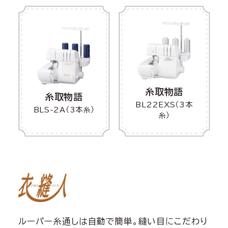
糸取物語
糸取物語
BL22EXS（3本
BLS-2A（3本糸）
糸）
ルーパー糸通しは自動で簡単。縫い目にこだわり