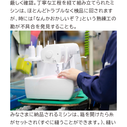
厳しく確認。丁寧な工程を経て組み立てられたミ
シンは、ほとんどトラブルなく検品に回されます
が、時には「なんかおかしいぞ？」という熟練工の
勘が不具合を発見することも。
みなさまに納品されるミシンは、箱を開けたら糸
がセットされ（すぐに縫うことができます。）、縫い