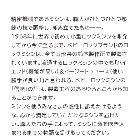
精密機械であるミシンは、職人がひとつひとつ熟
練の技で調整し、組み立てたもの——。
1968年に世界で初めて小型ロックミシンを開発
してから今に至るまで、ベビーロックブランドのロ
ックミシンは、全て山形県の鈴木製作所で製造さ
れています。流通するロックミシンの中でも「ハイ
エンド（機能が高い）＆イージートゥユース（使い
勝手が良い）」と言われる、ベビーロックミシンの
「信頼」の証は、製造工程のあらゆるところから知
ることができます。
ミシンを使うみなさまの感性に訴えかけるよう
な、心から満足していただけるミシンを届けた
い。職人たちの手によって、ミシンに命を吹き込
まれるまでの物語を受け取ってください。