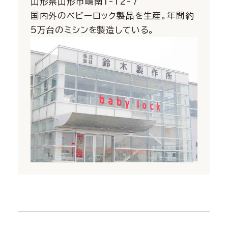
山形県山形市嶋南1-12-7
国内外のベビーロック製品を生産。年間約
5万台のミシンを製造している。