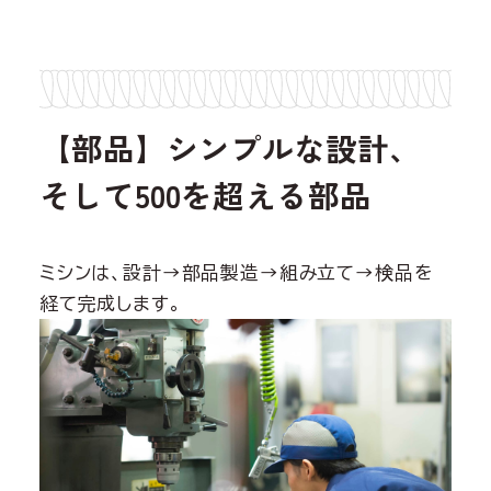
【部品】シンプルな設計、
そして500を超える部品
ミシンは、設計→部品製造→組み立て→検品を
経て完成します。