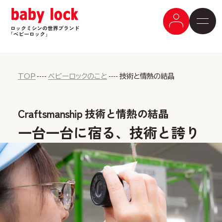
TOP
ベビーロックのこと
技術と情熱の結晶
Craftsmanship 技術と情熱の結晶
一台一台に宿る、技術と誇り