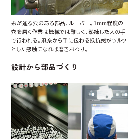
糸が通る穴のある部品、ルーパー。1mm程度の
穴を磨く作業は機械では難しく、熟練した人の手
で行われる。凧糸から手に伝わる抵抗感がツルッ
とした感触になれば磨きおわり。
設計から部品づくり