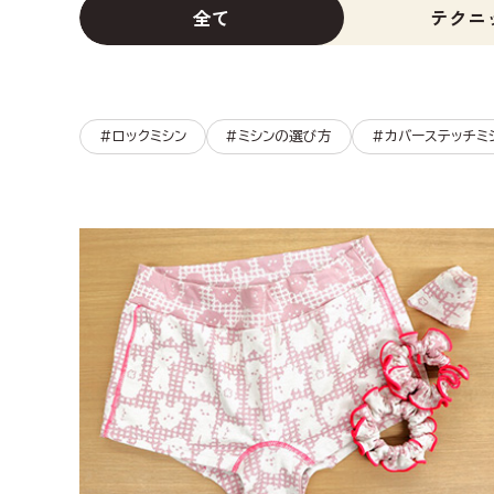
全て
テクニ
#ロックミシン
#ミシンの選び方
#カバーステッチミ