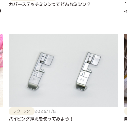
4
カバーステッチミシンってどんなミシン？
！
2026/1/8
テクニック
パイピング押えを使ってみよう！