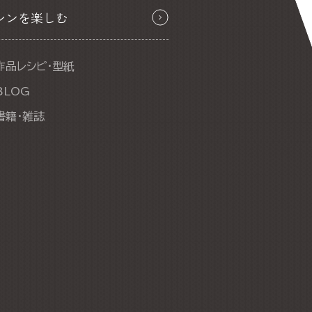
シンを楽しむ
作品レシピ・型紙
BLOG
書籍・雑誌