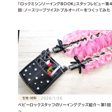
「ロックミシンソーイングBOOK」スタッフレビュー第
回：ノースリーブツイストプルオーバーをつくってみた
2026/1/26
生地・材料
ベビーロックスタッフのソーインググッズ紹介～第1回
～