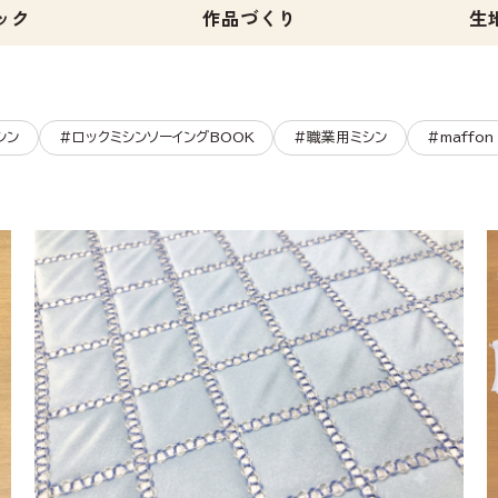
ック
作品づくり
生
シン
#ロックミシンソーイングBOOK
#職業用ミシン
#maffon