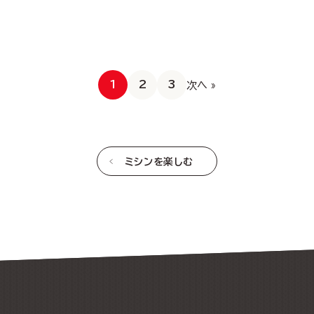
1
2
3
次へ »
ミシンを楽しむ