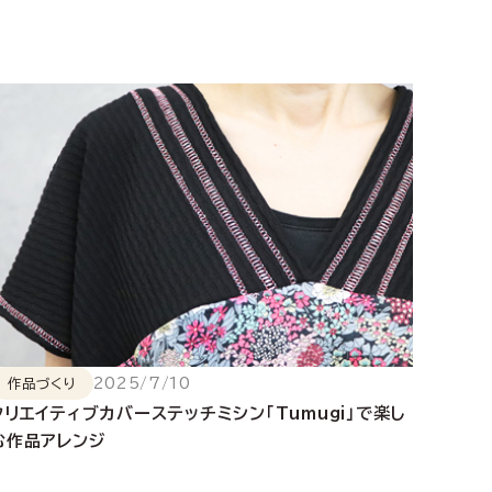
2025/7/10
作品づくり
クリエイティブカバーステッチミシン「Tumugi」で楽し
む作品アレンジ