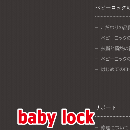
ベビーロック
こだわりの品
ベビーロック
技術と情熱の
ベビーロック
はじめてのロ
サポート
修理について