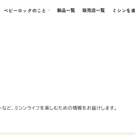
製品一覧
販売店一覧
ベビーロックのこと
ミシンを
トなど、ミシンライフを楽しむための情報をお届けします。