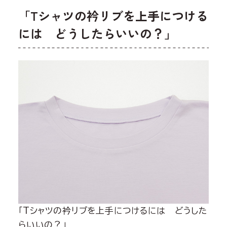
「Tシャツの衿リブを上手につける
には どうしたらいいの？」
「Tシャツの衿リブを上手につけるには どうした
らいいの？」