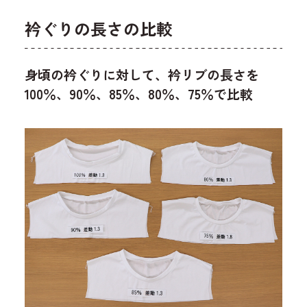
衿ぐりの長さの比較
身頃の衿ぐりに対して、衿リブの長さを
100％、90％、85％、80％、75％で比較