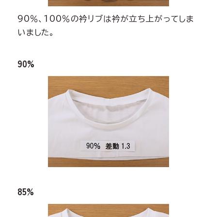
90％、100％の衿リブは衿が立ち上がってしま
いました。
90%
85%