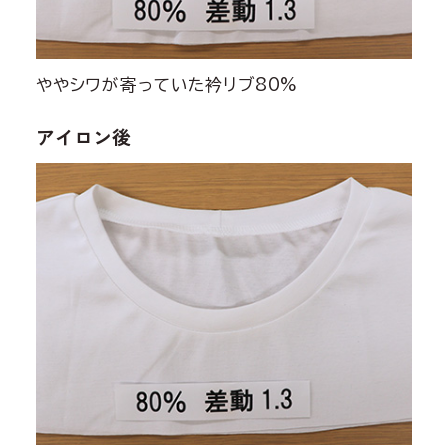
ややシワが寄っていた衿リブ80%
アイロン後