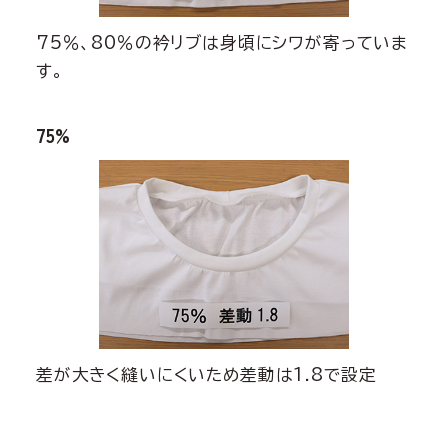
75％、80％の衿リブは身頃にシワが寄っていま
す。
75%
差が大きく縫いにくいため差動は1.8で設定