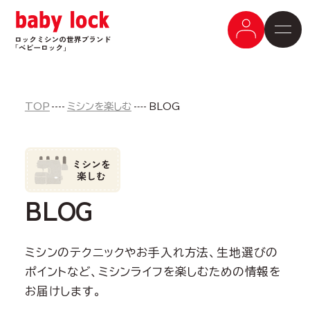
TOP
ミシンを楽しむ
BLOG
BLOG
ミシンのテクニックやお手入れ方法、生地選びの
ポイントなど、ミシンライフを楽しむための情報を
お届けします。