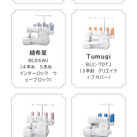
縫希星
Tumugi
BL86WJ
BLC-70TJ
（4本糸 5本糸
（3本針 クリエイテ
インターロック ウ
ィブカバー）
ェーブロック）