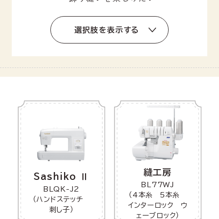
選択肢を表示する
縫工房
Sashiko Ⅱ
BL77WJ
BLQK-J2
（4本糸 5本糸
（ハンドステッチ
インターロック ウ
刺し子）
ェーブロック）