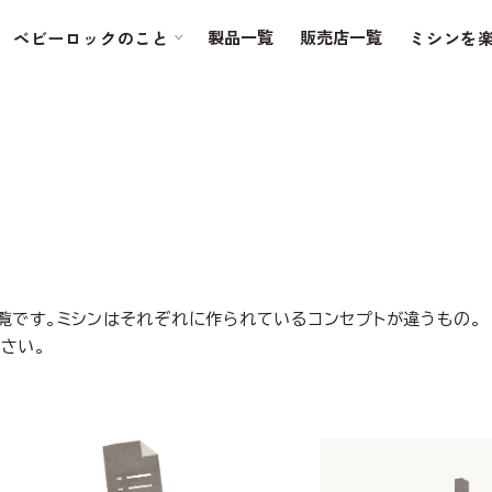
製品一覧
販売店一覧
ベビーロックのこと
ミシンを
覧です。ミシンはそれぞれに作られているコンセプトが違うもの。
さい。