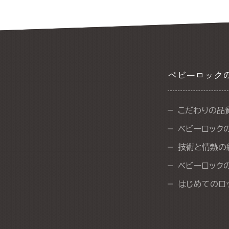
ベビーロック
こだわりの品
ベビーロック
技術と情熱の
ベビーロック
はじめてのロ