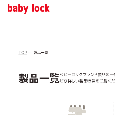
TOP
製品一覧
製品一覧
ベビーロックブランド製品の一
ぜひ詳しい製品特徴をご覧くだ