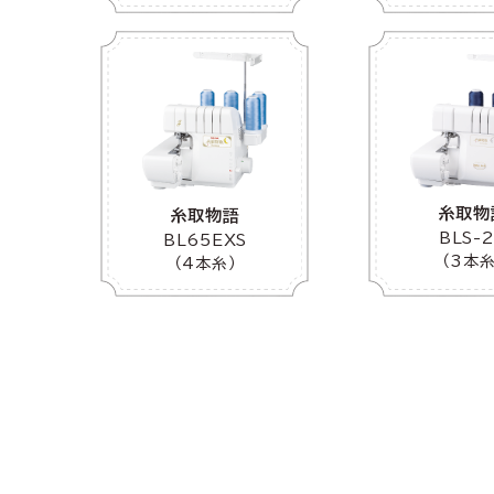
糸取物
糸取物語
BLS-
BL65EXS
（3本糸
（4本糸）