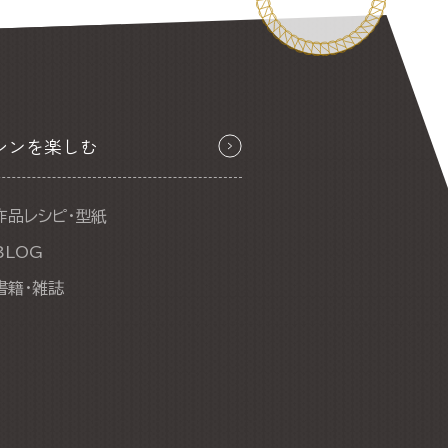
シンを楽しむ
作品レシピ・型紙
BLOG
書籍・雑誌