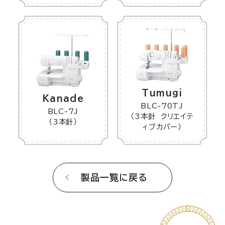
Tumugi
Kanade
BLC-70TJ
BLC-7J
（3本針 クリエイテ
（3本針）
ィブカバー）
製品一覧に戻る