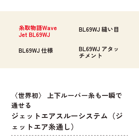
糸取物語Wave
BL69WJ 縫い目
Jet BL69WJ
BL69WJ アタッ
BL69WJ 仕様
チメント
〈世界初〉 上下ルーパー糸も一瞬で
通せる
ジェットエアスルーシステム（ジ
ェットエア糸通し）