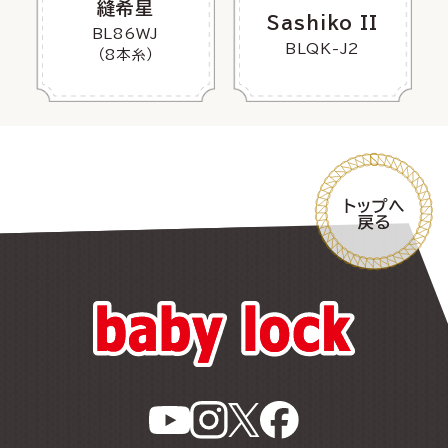
縫希星
Sashiko II
BL86WJ
BLQK-J2
（8本糸）