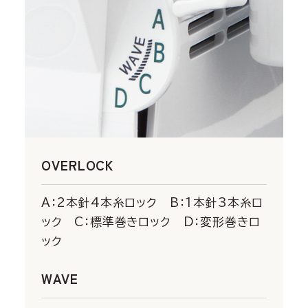
OVERLOCK
A：2本針4本糸ロック B：1本針3本糸ロ
ック C：標準巻きロック D：変形巻きロ
ック
WAVE