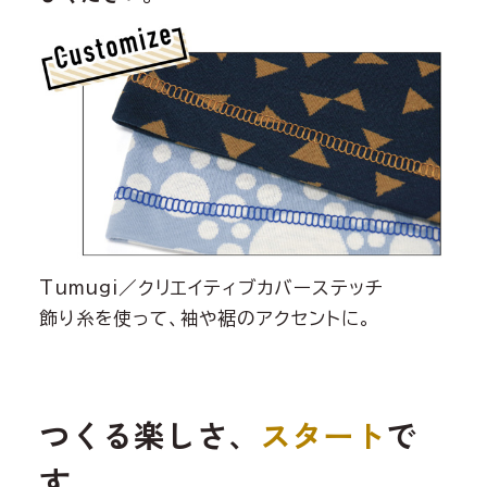
Tumugi／クリエイティブカバーステッチ
飾り糸を使って、袖や裾のアクセントに。
つくる楽しさ、
スタート
で
す。