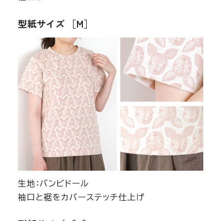
型紙サイズ ［M］
生地：バンビドール
袖口と裾をカバーステッチ仕上げ