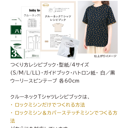
つくり方レシピブック・型紙/4サイズ
(S/M/L/LL)・ガイドブック・ハトロン紙・ 白／黒
ウーリースピンテープ 各60cm
クルーネックTシャツレシピブックは、
・ ロックミシンだけでつくれる方法
・ ロックミシン＆カバーステッチミシンでつくる方
法