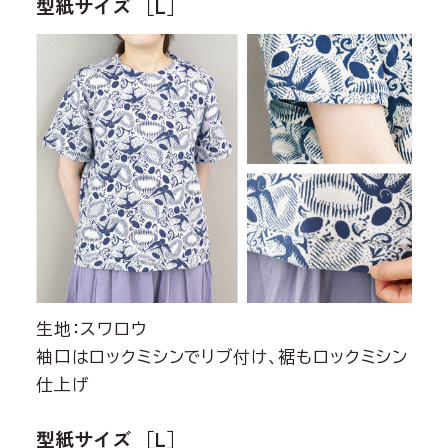
型紙サイズ ［L］
生地：スワロウ
袖口はロックミシンでリブ付け、裾もロックミシン
仕上げ
型紙サイズ ［L］