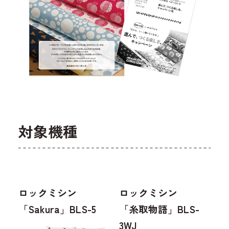
対象機種
ロックミシン
ロックミシン
「Sakura」BLS-5
「糸取物語」BLS-
3WJ