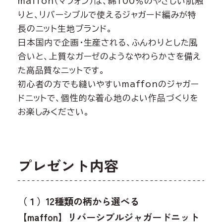
maffon（マフォン）は、綿100％のやさしい肌触
りと、リバーシブルで使えるジャガード編みが特
長のニット生地ブランド。
日本国内で企画・生産される、ふんわりとした風
合いと、上質なガーゼのようなやわらかさを備え
た高品質なニットです。
初心者の方でも縫いやすいmaffonのジャガー
ドニットで、個性的な着心地のよい作品づくりを
お楽しみください。
プレゼント内容
（１）12種類の柄から選べる
【maffon】リバーシブルジャガードニット