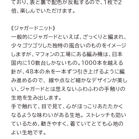
ており、表と裏で配色が反転するので、１枚で２
倍、楽しんでいただけます。
《ジャガードニット》
一般的にジャガードといえば、ざっくりと編まれ、
少々ゴツゴツした独特の風合いのものをイメージ
しますが、マフォンの工場にある編み機は、日本
国内に10数台しかないもの。1000本を越える
針が、48本の糸を一本ずつ引き上げるように編
み進めるので、 線や点など細かなデザインが美し
い、ジャガードとは思えないふわふわの手触りの
生地を生み出します。
手で触れて、目で見て、心がほっこりあたたかく
なるような味わいがある生地。 ストレッチも効い
ているため、動きやすく、着ていてとても心地の
よい生地です。