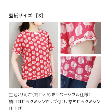
型紙サイズ ［S］
生地：りんご（袖口と衿をリバーシブル仕様）
袖口はロックミシンでリブ付け、裾もロックミシン
仕上げ