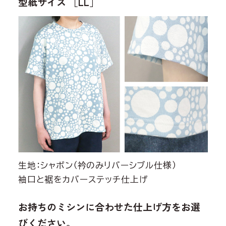
型紙サイズ ［LL］
生地：シャボン（衿のみリバーシブル仕様）
袖口と裾をカバーステッチ仕上げ
お持ちのミシンに合わせた仕上げ方をお選
びください。