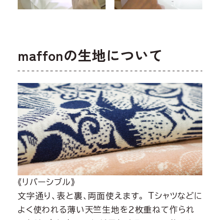
maffonの生地について
《リバーシブル》
文字通り、表と裏、両面使えます。 Tシャツなどに
よく使われる薄い天竺生地を２枚重ねて作られ