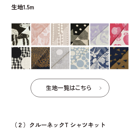
生地1.5m
生地一覧はこちら
（２）クルーネックT シャツキット