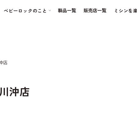
製品一覧
販売店一覧
ベビーロックのこと
ミシンを
沖店
川沖店