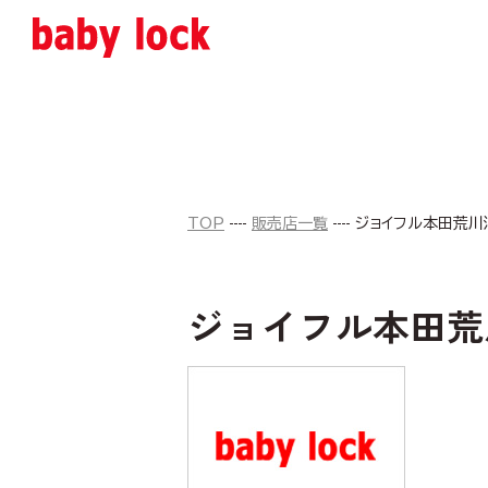
TOP
販売店一覧
ジョイフル本田荒川
ジョイフル本田荒