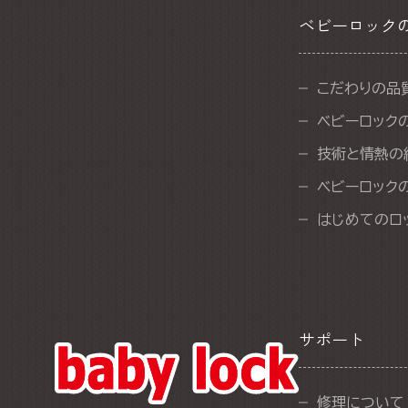
ベビーロック
こだわりの品
ベビーロック
技術と情熱の
ベビーロック
はじめてのロ
サポート
修理について