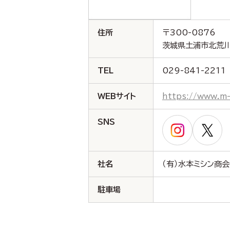
住所
〒300-0876
茨城県土浦市北荒川沖
TEL
029-841-2211
WEBサイト
https://www.m-
SNS
社名
（有）水本ミシン商会
駐車場