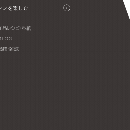
シンを楽しむ
作品レシピ・型紙
BLOG
書籍・雑誌