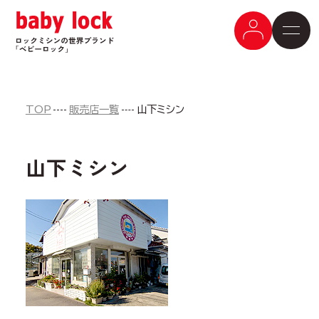
TOP
販売店一覧
山下ミシン
山下ミシン