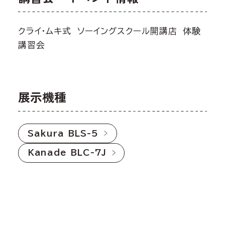
クライ・ムキ式 ソーイングスクール開講店 体験
講習会
展示機種
Sakura BLS-5
Kanade BLC-7J