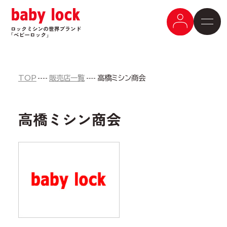
TOP
販売店一覧
高橋ミシン商会
高橋ミシン商会