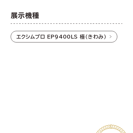
展示機種
エクシムプロ EP9400LS 極（きわみ）