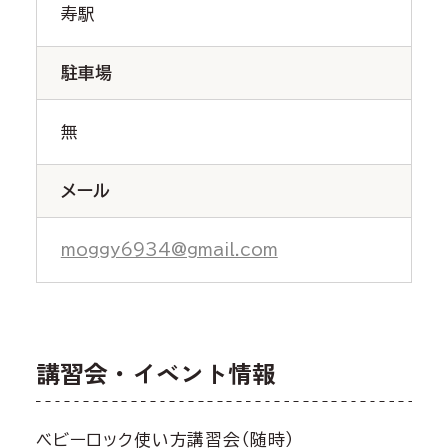
寿駅
駐車場
無
メール
moggy6934@gmail.com
講習会・イベント情報
ベビーロック使い方講習会（随時）