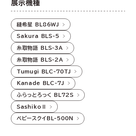
展示機種
縫希星 BL86WJ
Sakura BLS-5
糸取物語 BLS-3A
糸取物語 BLS-2A
Tumugi BLC-70TJ
Kanade BLC-7J
ふらっとろっく BL72S
SashikoⅡ
ベビースクイBL-500N