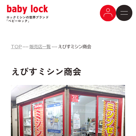
TOP
販売店一覧
えびすミシン商会
えびすミシン商会