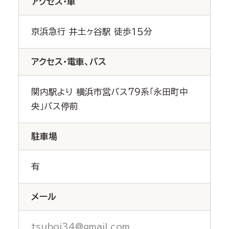
アクセス・車
京浜急行 井土ヶ谷駅 徒歩１５分
アクセス・電車、バス
関内駅より 横浜市営バス79系「永田町中
央」バス停前
駐車場
有
メール
tsuboi34@gmail.com