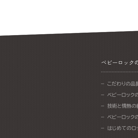
ベビーロック
こだわりの品
ベビーロック
技術と情熱の
ベビーロック
はじめてのロ