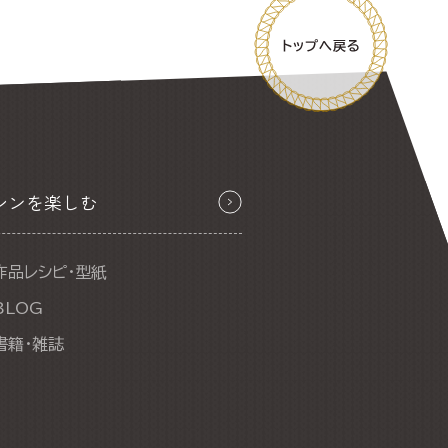
シンを楽しむ
作品レシピ・型紙
BLOG
書籍・雑誌