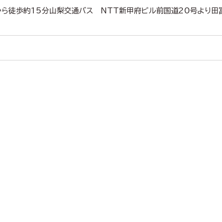
から徒歩約15分山梨交通バス NTT新甲府ビル前国道20号より田