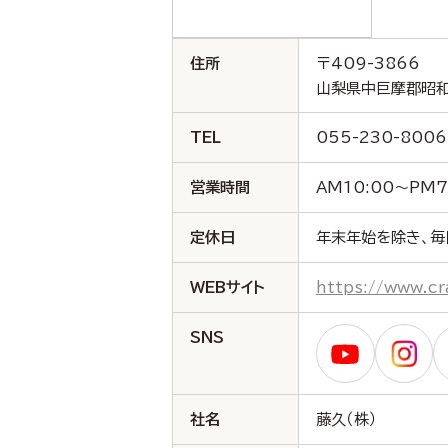
住所
〒409-3866
山梨県中巨摩郡昭和
TEL
055-230-8006
営業時間
AM10:00～PM7
定休日
年末年始を除き、毎
WEBサイト
https://www.cr
SNS
社名
藤久（株）