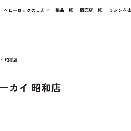
製品一覧
販売店一覧
ベビーロックのこと
ミシンを
イ 昭和店
ーカイ 昭和店