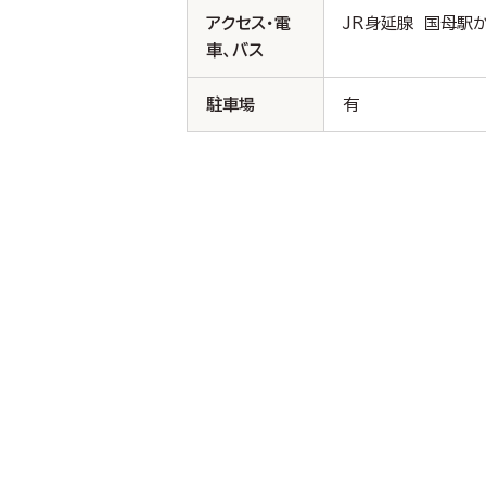
アクセス・電
JR身延腺 国母駅
車、バス
駐車場
有