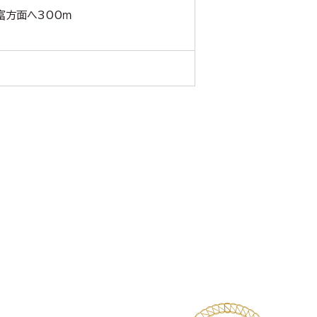
富方面へ300ｍ