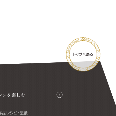
シンを楽しむ
作品レシピ・型紙