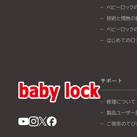
ベビーロック
技術と情熱の
ベビーロック
はじめてのロ
サポート
修理について
製品ユーザー
ご使用のてびき