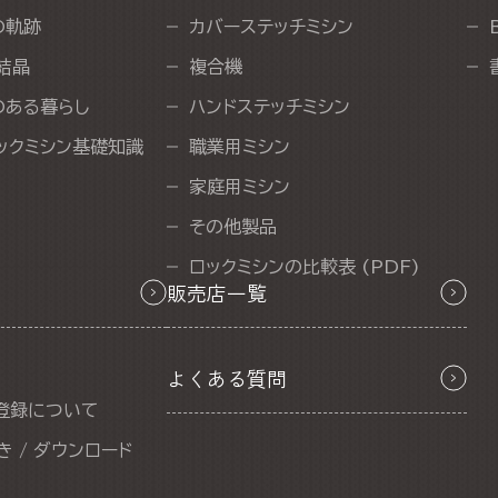
の軌跡
カバーステッチミシン
結晶
複合機
のある暮らし
ハンドステッチミシン
ックミシン基礎知識
職業用ミシン
家庭用ミシン
その他製品
ロックミシンの比較表 (PDF)
販売店一覧
よくある質問
登録について
 / ダウンロード