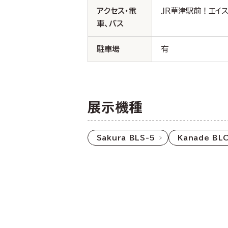
アクセス・電
ＪＲ草津駅前！エイス
車、バス
駐車場
有
展示機種
Sakura BLS-5
Kanade BLC