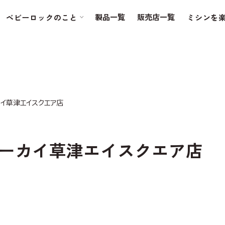
製品一覧
販売店一覧
ベビーロックのこと
ミシンを
カイ草津エイスクエア店
ーカイ草津エイスクエア店