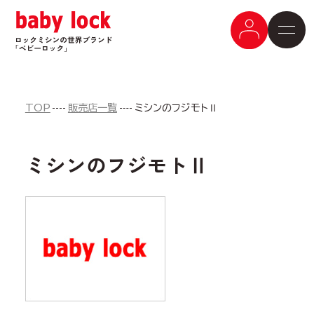
TOP
販売店一覧
ミシンのフジモトⅡ
ミシンのフジモトⅡ