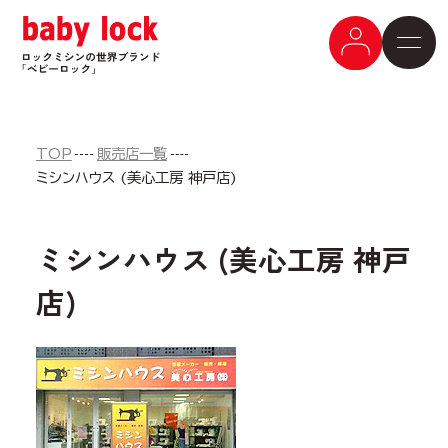
TOP
販売店一覧
ミシンハウス (美心工房 神戸店)
ミシンハウス (美心工房 神戸
店)