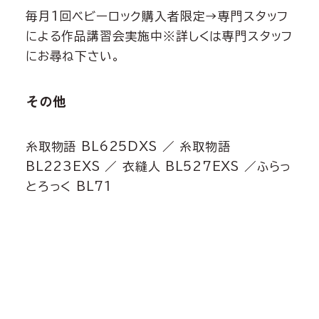
毎月1回ベビーロック購入者限定→専門スタッフ
による作品講習会実施中※詳しくは専門スタッフ
にお尋ね下さい。
その他
糸取物語 BL625DXS ／ 糸取物語
BL223EXS ／ 衣縫人 BL527EXS ／ふらっ
とろっく BL71