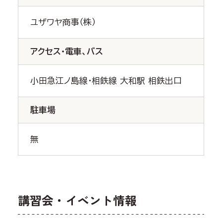
ユザワヤ商事（株）
アクセス・電車、バス
小田急江ノ島線・相鉄線 大和駅 相鉄出口
駐車場
無
講習会・イベント情報