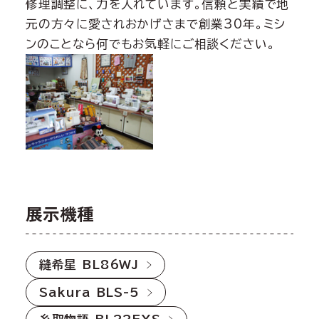
修理調整に、力を入れています。信頼と実績で地
元の方々に愛されおかげさまで創業30年。ミシ
ンのことなら何でもお気軽にご相談ください。
展示機種
縫希星 BL86WJ
Sakura BLS-5