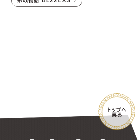
糸取物語 BL22EXS