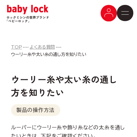
TOP
よくある質問
ウーリー糸や太い糸の通し方を知りたい
ウーリー糸や太い糸の通し
方を知りたい
製品の操作方法
ルーパーにウーリー糸や飾り糸などの太糸を通し
たいときは、下記をご確認ください。