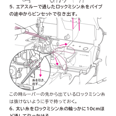
5. エアスルーで通したロックミシン糸をパイプ
の途中からピンセットで引き出す。
この時ルーパーの先から出ているロックミシン糸
は抜けないように手で持っておく。
6. 太い糸をロックミシン糸の輪っかに10cmほ
ど通して引っかける。