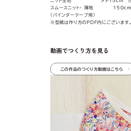
ニット生地 タテ15cm ヨコ
スムースニット・ 薄地 150cm
（バインダーテープ用）
※型紙は作り方のPDF内にございます
動画でつくり方を見る
この作品のつくり方動画はこちら