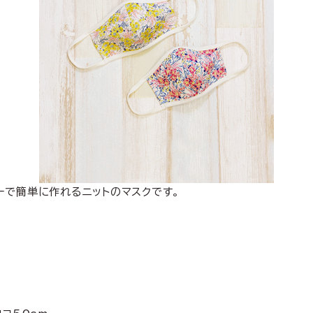
ーで簡単に作れるニットのマスクです。
。