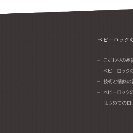
ベビーロック
こだわりの品
ベビーロック
技術と情熱の
ベビーロック
はじめてのロ