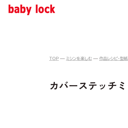
TOP
ミシンを楽しむ
作品レシピ・型紙
カバーステッチミ