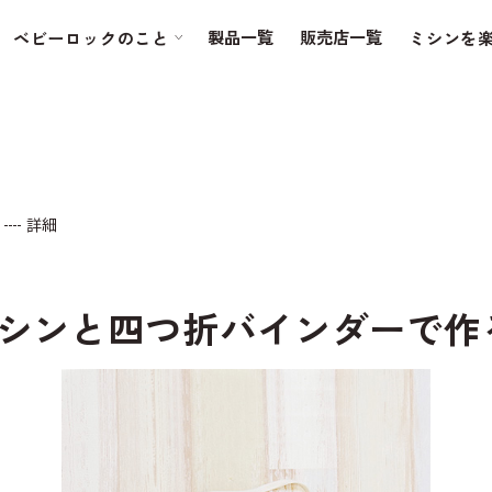
製品一覧
販売店一覧
ベビーロックのこと
ミシンを
詳細
シンと四つ折バインダーで作