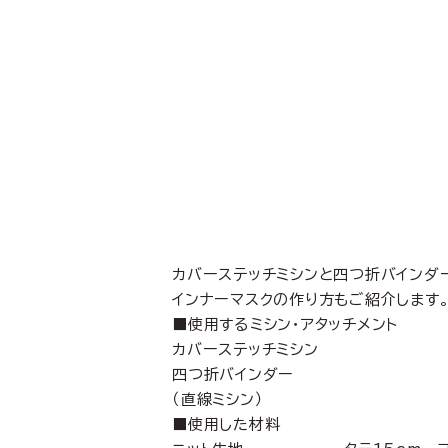
カバーステッチミシンと四つ折バインダ
インナーマスクの作り方もご紹介します
■使用するミシン・アタッチメント
カバーステッチミシン
四つ折バインダー
（直線ミシン）
■使用した材料