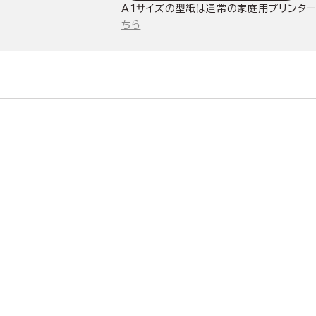
A1サイズの型紙は通常の家庭用プリンター
ちら