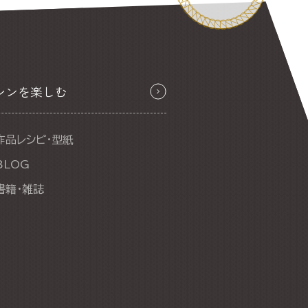
シンを楽しむ
作品レシピ・型紙
BLOG
書籍・雑誌