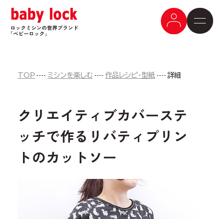
TOP
ミシンを楽しむ
作品レシピ・型紙
詳細
クリエイティブカバーステ
ッチで作るリバティプリン
トのカットソー