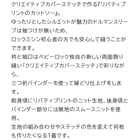
クリエイティブカバーステッチで作る『リバティプ
リントのカットソー』。
ゆったりとしたシルエットが魅力のドルマンスリー
ブは袖つけが無いため、
ロックミシン初心者の方でも安心して縫うことが
できます。
衿と袖口はベビーロック独自の新しい両面飾り
縫い「クリエイティブカバーステッチ」で彩りなが
ら、
三つ折バインダーを使って縁どり仕上げをしま
す。
前身頃にリバティプリントのニット生地、後身頃と
バインダー部分には無地のスムースニットを使
用。
生地の組み合わせやステッチの色を変えて何枚
も作りたくなる1着です。