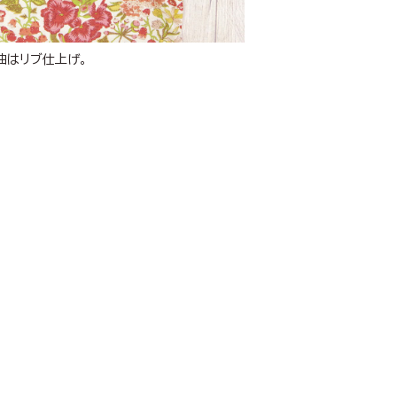
袖はリブ仕上げ。