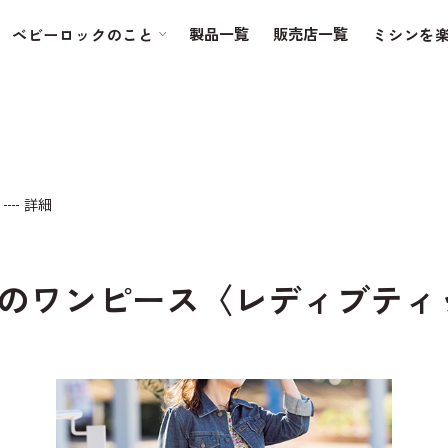
製品一覧
販売店一覧
ベビーロックのこと
ミシンを
詳細
のワンピース〈レディブティック