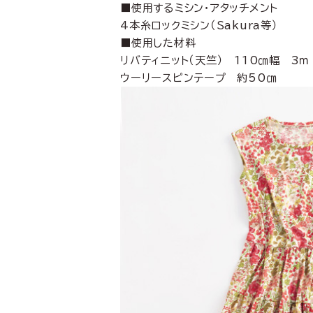
■使用するミシン・アタッチメント
4本糸ロックミシン（Sakura等）
■使用した材料
リバティニット（天竺） 110㎝幅 3ｍ
ウーリースピンテープ 約50㎝