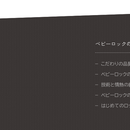
ベビーロック
こだわりの品
ベビーロック
技術と情熱の
ベビーロック
はじめてのロ