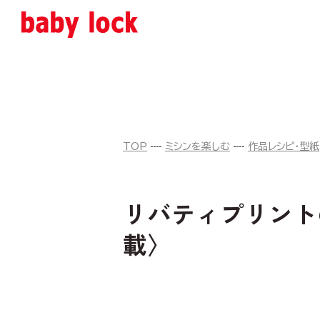
TOP
ミシンを楽しむ
作品レシピ・型紙
リバティプリント
載〉