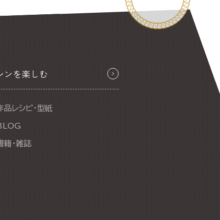
シンを楽しむ
作品レシピ・型紙
BLOG
書籍・雑誌