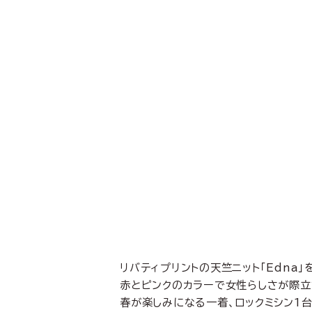
リバティプリントの天竺ニット「Edna
赤とピンクのカラーで女性らしさが際立
春が楽しみになる一着、ロックミシン1