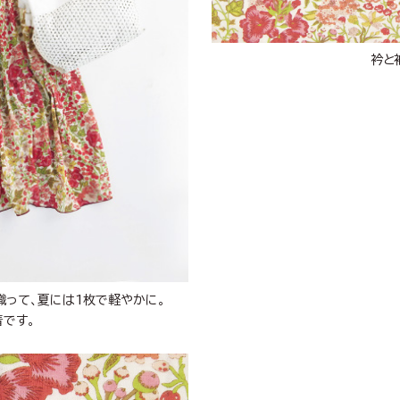
衿と
織って、夏には1枚で軽やかに。
着です。