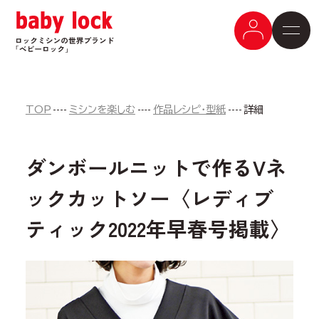
TOP
ミシンを楽しむ
作品レシピ・型紙
詳細
ダンボールニットで作るVネ
ックカットソー〈レディブ
ティック2022年早春号掲載〉