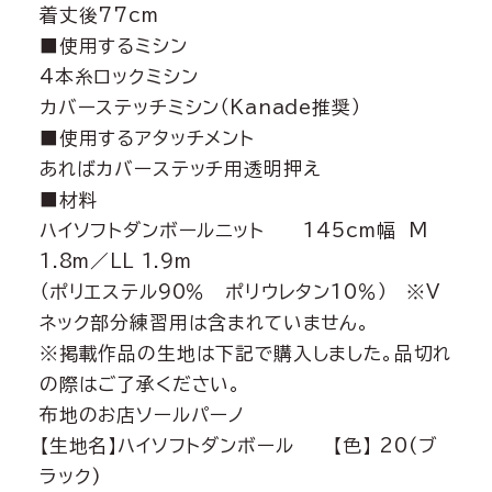
着丈後77cm
■使用するミシン
4本糸ロックミシン
カバーステッチミシン（Kanade推奨）
■使用するアタッチメント
あればカバーステッチ用透明押え
■材料
ハイソフトダンボールニット 145cm幅 M
1.8m／LL 1.9m
（ポリエステル90％ ポリウレタン10％） ※V
ネック部分練習用は含まれていません。
※掲載作品の生地は下記で購入しました。品切れ
の際はご了承ください。
布地のお店ソールパーノ
【生地名】ハイソフトダンボール 【色】 20(ブ
ラック)