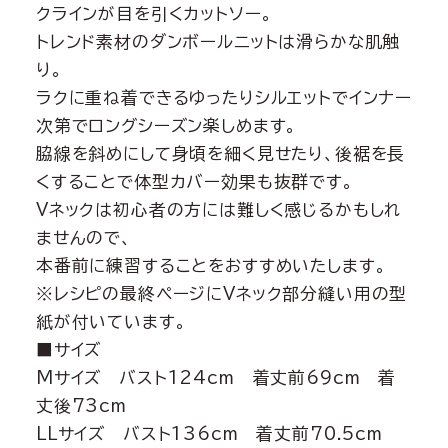
クラインが目を引くカットソー。
トレンド素材のダンボールニットは滑らかな肌触
り。
ラクに重ね着できるゆったりシルエットでインナー
次第でロングシーズン楽しめます。
脇線を斜めにして身頃を細く見せたり、後裾を長
くすることで体型カバー効果も抜群です。
Vネックは初心者の方には難しく感じるかもしれ
ませんので、
本番前に練習することをおすすめいたします。
※レシピの最終ページにVネック部分縫い用の型
紙が付いています。
■サイズ
Mサイズ バスト124cm 着丈前69cm 着
丈後73cm
LLサイズ バスト136cm 着丈前70.5cm