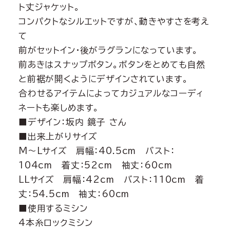
ト丈ジャケット。
コンパクトなシルエットですが、動きやすさを考え
て
前がセットイン・後がラグランになっています。
前あきはスナップボタン。ボタンをとめても自然
と前裾が開くようにデザインされています。
合わせるアイテムによってカジュアルなコーディ
ネートも楽しめます。
■デザイン：坂内 鏡子 さん
■出来上がりサイズ
M～Lサイズ 肩幅：40.5cm バスト：
104cm 着丈：52cm 袖丈：60cm
LLサイズ 肩幅：42cm バスト：110cm 着
丈：54.5cm 袖丈：60cm
■使用するミシン
4本糸ロックミシン