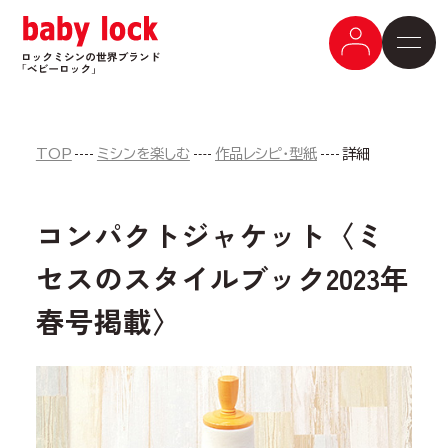
TOP
ミシンを楽しむ
作品レシピ・型紙
詳細
コンパクトジャケット〈ミ
セスのスタイルブック2023年
春号掲載〉