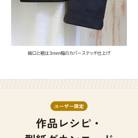
袖口と裾は3mm幅のカバーステッチ仕上げ
ユーザー限定
作品レシピ・