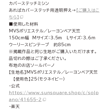
カバーステッチミシン
あればカバーステッチ用透明押え→
【ご購入はこ
ちら】
■使用した材料
MVSポリエステル／レーヨンベア天竺
150cm幅 Mサイズ：3.5m Lサイズ：3.6ｍ
ウーリースピンテープ 約85cm
※掲載作品と同じ生地がご購入いただけます。
品切れの際はご了承ください。
布地のお店ソールパーノ
【生地名】MVSポリエステル／レーヨンベア天竺
【使用色】25（モクネイビー）
・公式
https://www.sunsquare.shop/c/solp
ano/41655-2
・楽天