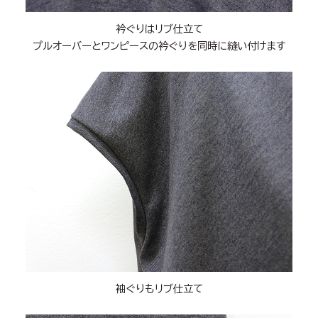
衿ぐりはリブ仕立て
プルオーバーとワンピースの衿ぐりを同時に縫い付けます
袖ぐりもリブ仕立て