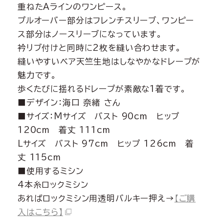
重ねたAラインのワンピース。
プルオーバー部分はフレンチスリーブ、ワンピー
ス部分はノースリーブになっています。
衿リブ付けと同時に2枚を縫い合わせます。
縫いやすいベア天竺生地はしなやかなドレープが
魅力です。
歩くたびに揺れるドレープが素敵な1着です。
■デザイン：海口 奈緒 さん
■サイズ：Mサイズ バスト 90cm ヒップ
120cm 着丈 111cm
Lサイズ バスト 97cm ヒップ 126cm 着
丈 115cm
■使用するミシン
4本糸ロックミシン
あればロックミシン用透明バルキー押え→
【ご購
入はこちら】