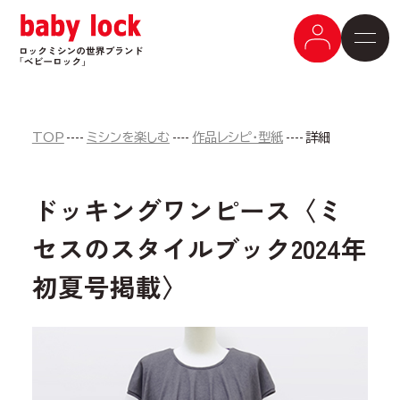
TOP
ミシンを楽しむ
作品レシピ・型紙
詳細
ドッキングワンピース〈ミ
セスのスタイルブック2024年
初夏号掲載〉