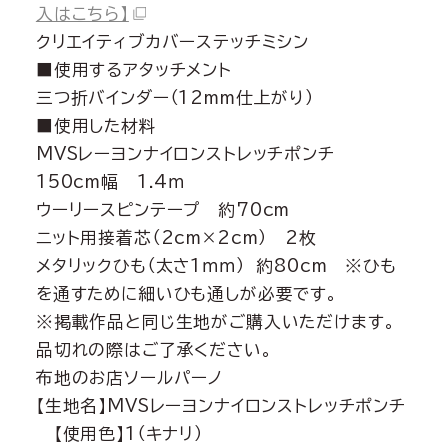
入はこちら】
クリエイティブカバーステッチミシン
■使用するアタッチメント
三つ折バインダー（12mm仕上がり）
■使用した材料
MVSレーヨンナイロンストレッチポンチ
150cm幅 1.4ｍ
ウーリースピンテープ 約70cm
ニット用接着芯（2cm×2cm） 2枚
メタリックひも（太さ1ｍｍ） 約80cm ※ひも
を通すために細いひも通しが必要です。
※掲載作品と同じ生地がご購入いただけます。
品切れの際はご了承ください。
布地のお店ソールパーノ
【生地名】MVSレーヨンナイロンストレッチポンチ
【使用色】1（キナリ）