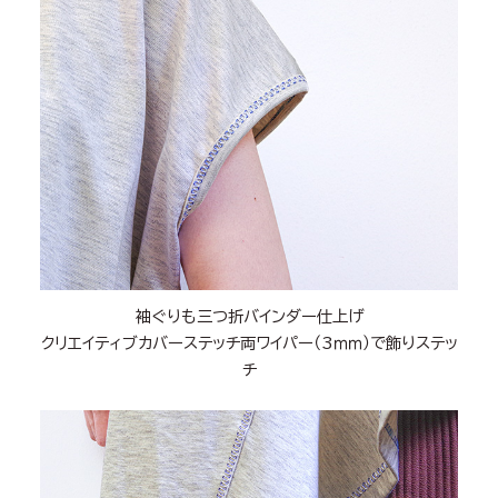
袖ぐりも三つ折バインダー仕上げ
クリエイティブカバーステッチ両ワイパー（3ｍｍ）で飾りステッ
チ