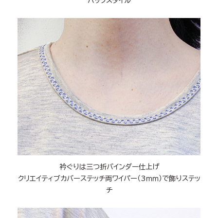
バックスタイル
衿ぐりは三つ折バインダー仕上げ
クリエイティブカバーステッチ両ワイパー（3ｍｍ）で飾りステッ
チ