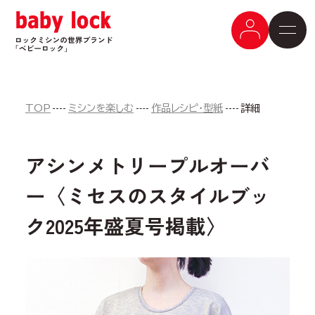
TOP
ミシンを楽しむ
作品レシピ・型紙
詳細
アシンメトリープルオーバ
ー〈ミセスのスタイルブッ
ク2025年盛夏号掲載〉