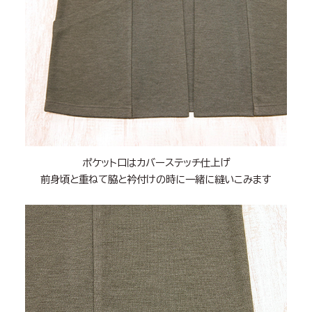
ポケット口はカバーステッチ仕上げ
前身頃と重ねて脇と衿付けの時に一緒に縫いこみます