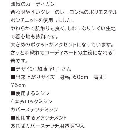
囲気のカーディガン。
合わせやすいグレーのレーヨン混のポリエステル
ポンチニットを使用しました。
やわらかで肌触りも良く、しわになりにくい生地
で着心地も抜群です。
大きめのポケットがアクセントになっています。
さっと羽織れてコーディネートの主役になれる1
着です。
■デザイン：加藤 容子 さん
■出来上がりサイズ 身幅：60cm 着丈：
75cm
■使用するミシン
4本糸ロックミシン
カバーステッチミシン
■使用するアタッチメント
あればカバーステッチ用透明押え