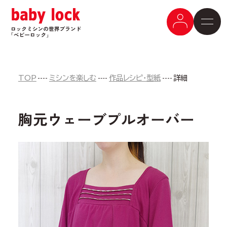
TOP
ミシンを楽しむ
作品レシピ・型紙
詳細
胸元ウェーブプルオーバー