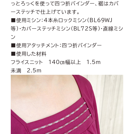
っとろっくを使って四つ折バインダー、裾はカバ
ーステッチで仕上げています。
■使用ミシン：4本糸ロックミシン（BL69WJ
等）・カバーステッチミシン（BL72S等）・直線ミシ
ン
■使用アタッチメント：四つ折バインダー
■使用した材料
フライスニット 140㎝幅以上 1.5ｍ
未満 2.5ｍ