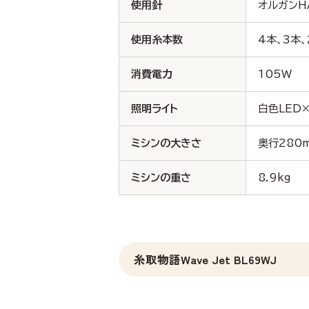
使用針
オルガンHA
使用糸本数
4本、3本、
消費電力
105W
照明ライト
白色LED
ミシンの大きさ
奥行280
ミシンの重さ
8.9kg
糸取物語Wave Jet BL69WJ