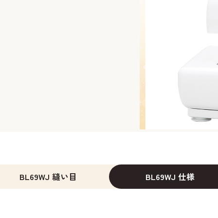
BL69WJ 縫い目
BL69WJ 仕様