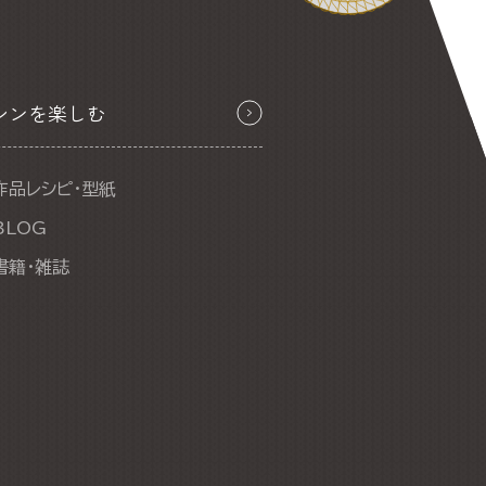
シンを楽しむ
作品レシピ・型紙
BLOG
書籍・雑誌