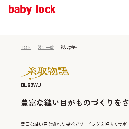
TOP
製品一覧
製品詳細
BL69WJ
豊富な縫い目がものづくりを
豊富な縫い目と優れた機能でソーイングを幅広くサポー