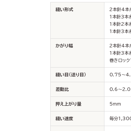
縫い形式
2本針4本
1本針3本
1本針2本
1本針3本
かがり幅
2本針4本
1本針3本糸
巻きロック
縫い目（送り目）
0.75～4
差動比
0.6～2.0
押え上がり量
5ｍｍ
縫い速度
毎分1,30